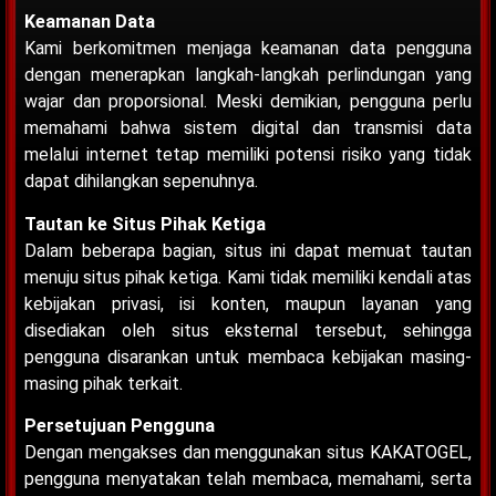
Keamanan Data
Kami berkomitmen menjaga keamanan data pengguna
dengan menerapkan langkah-langkah perlindungan yang
wajar dan proporsional. Meski demikian, pengguna perlu
memahami bahwa sistem digital dan transmisi data
melalui internet tetap memiliki potensi risiko yang tidak
dapat dihilangkan sepenuhnya.
Tautan ke Situs Pihak Ketiga
Dalam beberapa bagian, situs ini dapat memuat tautan
menuju situs pihak ketiga. Kami tidak memiliki kendali atas
kebijakan privasi, isi konten, maupun layanan yang
disediakan oleh situs eksternal tersebut, sehingga
pengguna disarankan untuk membaca kebijakan masing-
masing pihak terkait.
Persetujuan Pengguna
Dengan mengakses dan menggunakan situs KAKATOGEL,
pengguna menyatakan telah membaca, memahami, serta