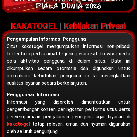
KAKATOGEL | Kebijakan Privasi
Pengumpulan Informasi Pengguna
Situs kakatogel mengumpulkan informasi non-pribadi
tertentu seperti alamat IP, jenis perangkat, browser, serta
pola aktivitas pengguna di dalam situs. Data ini
dikumpulkan secara otomatis dan digunakan untuk
memahami kebutuhan pengguna serta meningkatkan
kualitas layanan secara berkelanjutan.
Penggunaan Informasi
Informasi yang diperoleh dimanfaatkan untuk
pengembangan konten, peningkatan performa situs, serta
penyempurnaan pengalaman pengguna agar layanan di
kakatogel
tetap relevan, aman, dan nyaman digunakan
oleh seluruh pengunjung.