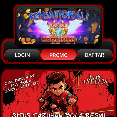
LOGIN
PROMO
DAFTAR